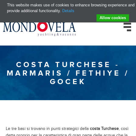
This website makes use of cookies to enhance browsing experience and
provide additional functionality.
Details
Allow cookies
COSTA TURCHESE -
MARMARIS / FETHIYE /
GOCEK
Le tre basi si trovano in punti strategici della
costa Turchese
, così
detta proprio per la caratteristica di gran parte delle acque che la