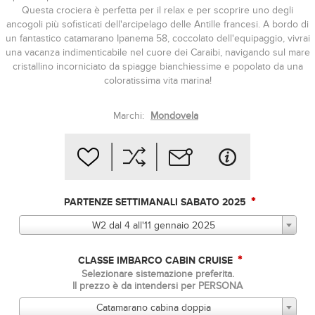
Questa crociera è perfetta per il relax e per scoprire uno degli
ancogoli più sofisticati dell'arcipelago delle Antille francesi. A bordo di
un fantastico catamarano Ipanema 58, coccolato dell'equipaggio, vivrai
una vacanza indimenticabile nel cuore dei Caraibi, navigando sul mare
cristallino incorniciato da spiagge bianchiessime e popolato da una
coloratissima vita marina!
Marchi:
Mondovela
*
PARTENZE SETTIMANALI SABATO 2025
W2 dal 4 all'11 gennaio 2025
*
CLASSE IMBARCO CABIN CRUISE
Selezionare sistemazione preferita.
Il prezzo è da intendersi per PERSONA
Catamarano cabina doppia