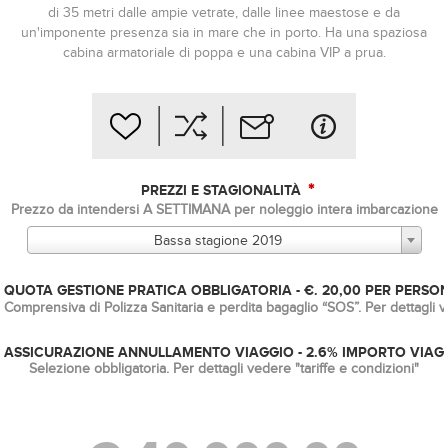
di 35 metri dalle ampie vetrate, dalle linee maestose e da
un'imponente presenza sia in mare che in porto. Ha una spaziosa
cabina armatoriale di poppa e una cabina VIP a prua.
*
PREZZI E STAGIONALITÀ
Prezzo da intendersi A SETTIMANA per noleggio intera imbarcazione
Bassa stagione 2019
QUOTA GESTIONE PRATICA OBBLIGATORIA - €. 20,00 PER PERSO
Comprensiva di Polizza Sanitaria e perdita bagaglio “SOS”. Per dettagli v
ASSICURAZIONE ANNULLAMENTO VIAGGIO - 2.6% IMPORTO VIAG
Selezione obbligatoria. Per dettagli vedere "tariffe e condizioni"