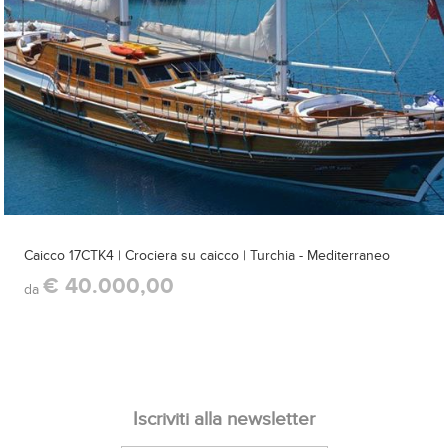
Caicco 17CTK4 | Crociera su caicco | Turchia - Mediterraneo
€ 40.000,00
da
Iscriviti alla newsletter