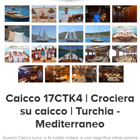
Caicco 17CTK4 | Crociera
su caicco | Turchia -
Mediterraneo
Questo Caicco turco si fa subito notare, è una magnifica imbarcazione