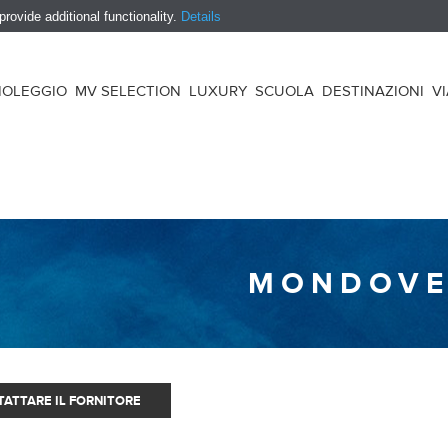
ovide additional functionality.
Details
NOLEGGIO
MV SELECTION
LUXURY
SCUOLA
DESTINAZIONI
V
MONDOVE