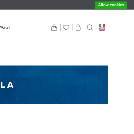
Allow cookies
IAGGI
LA