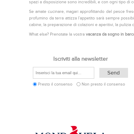
spazi a disposizione sono incredibili, e con ogni tipo di
Se amate cucinare, magari approfittando del pesce fresco 
profumino da terra attizza l’appetito sarà sempre possibi
cabine, la preparazione di colazioni e aperitivi, la pulizi
What else? Prenotate la vostra
vacanza da sogno in barca
Iscriviti alla newsletter
Presto il consenso
Non presto il consenso