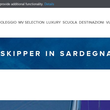
ovide additional functionality.
Details
NOLEGGIO
MV SELECTION
LUXURY
SCUOLA
DESTINAZIONI
V
SKIPPER IN SARDEGN