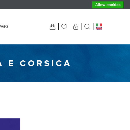
Allow cookies
IAGGI
A E CORSICA