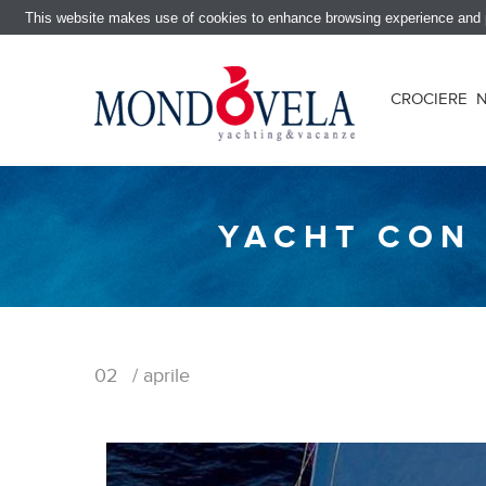
This website makes use of cookies to enhance browsing experience and pr
CROCIERE
YACHT CON 
02
/ aprile