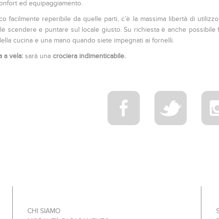
 confort ed equipaggiamento.
facilmente reperibile da quelle parti, c’è la massima libertà di utilizz
le scendere e puntare sul locale giusto. Su richiesta è anche possibile fr
a della cucina e una mano quando siete impegnati ai fornelli.
 a vela:
sarà una
crociera indimenticabile.
CHI SIAMO