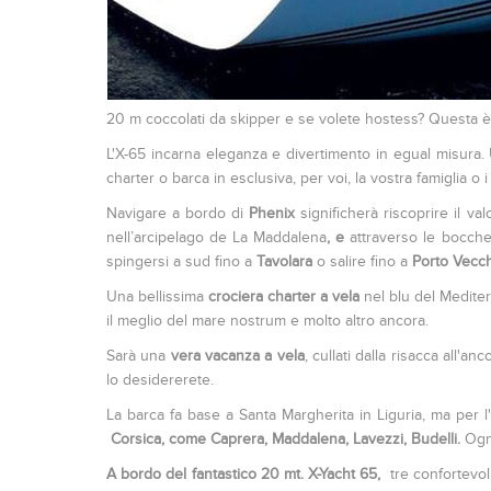
20 m coccolati da skipper e se volete hostess? Questa è
L'X-65 incarna eleganza e divertimento in egual misura. 
charter o barca in esclusiva, per voi, la vostra famiglia o
Navigare a bordo di
Phenix
significherà riscoprire il v
nell’arcipelago de La Maddalena
,
e
attraverso le bocch
spingersi a sud fino a
Tavolara
o salire fino a
Porto Vecc
Una bellissima
crociera charter a vela
nel blu del Mediter
il meglio del mare nostrum e molto altro ancora.
Sarà una
vera vacanza a vela
, cullati dalla risacca all
lo desidererete.
La barca fa base a Santa Margherita in Liguria, ma per l
Corsica,
come Caprera
, Maddalena
, Lavezzi
, Budelli
.
Ogn
A bordo del fantastico 20 mt. X-Yacht 65,
tre confortevoli