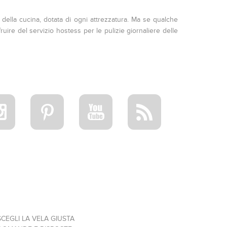
o della cucina, dotata di ogni attrezzatura. Ma se qualche
uire del servizio hostess per le pulizie giornaliere delle
SCEGLI LA VELA GIUSTA