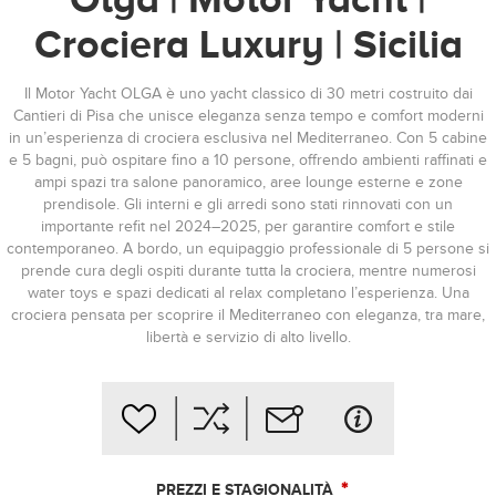
Crociera Luxury | Sicilia
Il Motor Yacht OLGA è uno yacht classico di 30 metri costruito dai
Cantieri di Pisa che unisce eleganza senza tempo e comfort moderni
in un’esperienza di crociera esclusiva nel Mediterraneo. Con 5 cabine
e 5 bagni, può ospitare fino a 10 persone, offrendo ambienti raffinati e
ampi spazi tra salone panoramico, aree lounge esterne e zone
prendisole. Gli interni e gli arredi sono stati rinnovati con un
importante refit nel 2024–2025, per garantire comfort e stile
contemporaneo. A bordo, un equipaggio professionale di 5 persone si
prende cura degli ospiti durante tutta la crociera, mentre numerosi
water toys e spazi dedicati al relax completano l’esperienza. Una
crociera pensata per scoprire il Mediterraneo con eleganza, tra mare,
libertà e servizio di alto livello.
*
PREZZI E STAGIONALITÀ