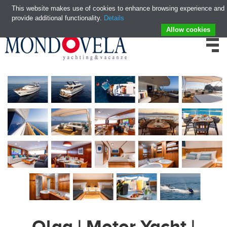
This website makes use of cookies to enhance browsing experience and
provide additional functionality.
Details
Allow cookies
Olga | Motor Yacht |