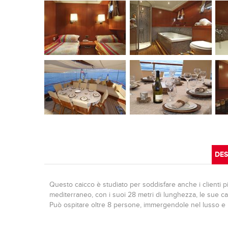
DES
Questo caicco è studiato per soddisfare anche i clienti più
mediterraneo, con i suoi 28 metri di lunghezza, le sue c
Può ospitare oltre 8 persone, immergendole nel lusso e 