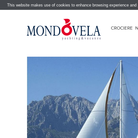
This website makes use of cookies to enhance browsing experience and pr
CROCIERE