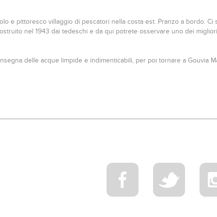
olo e pittoresco villaggio di pescatori nella costa est. Pranzo a bordo. Ci
ostruito nel 1943 dai tedeschi e da qui potrete osservare uno dei miglior
'insegna delle acque limpide e indimenticabili, per poi tornare a Gouvia 