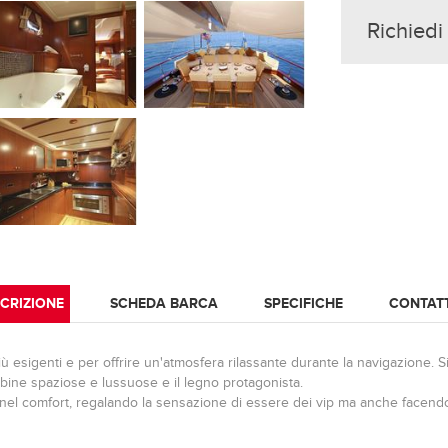
Richiedi
CRIZIONE
SCHEDA BARCA
SPECIFICHE
CONTAT
 esigenti e per offrire un'atmosfera rilassante durante la navigazione. Si t
abine spaziose e lussuose e il legno protagonista.
nel comfort, regalando la sensazione di essere dei vip ma anche facendo