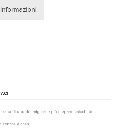
 informazioni
TACI
ratta di uno dei migliori e più eleganti caicchi del
 sentire a casa.