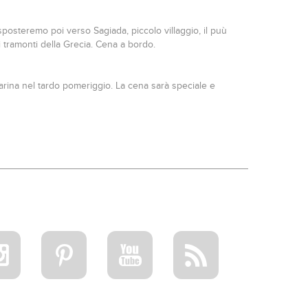
 sposteremo poi verso Sagiada, piccolo villaggio, il puù
i tramonti della Grecia. Cena a bordo.
Marina nel tardo pomeriggio. La cena sarà speciale e