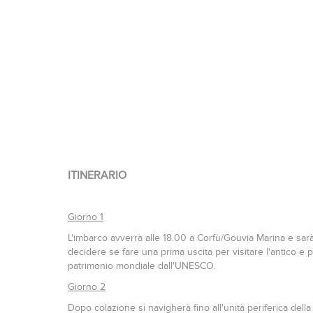
ITINERARIO
Giorno 1
L'imbarco avverrà alle 18.00 a Corfù/Gouvia Marina e sar
decidere se fare una prima uscita per visitare l'antico e p
patrimonio mondiale dall'UNESCO.
Giorno 2
Dopo colazione si navigherà fino all'unità periferica del