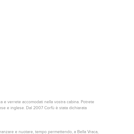
a e verrete accomodati nella vostra cabina. Potrete
ncese e inglese. Dal 2007 Corfù è stata dichiarata
 pranzare e nuotare, tempo permettendo, a Bella Vraca,