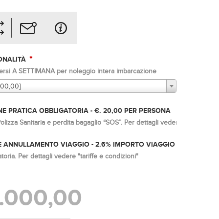
*
IONALITÀ
ersi A SETTIMANA per noleggio intera imbarcazione
000,00]
E PRATICA OBBLIGATORIA - €. 20,00 PER PERSONA
lizza Sanitaria e perdita bagaglio “SOS”. Per dettagli vedere "tariffe e co
 ANNULLAMENTO VIAGGIO - 2.6% IMPORTO VIAGGIO
oria. Per dettagli vedere "tariffe e condizioni"
.000,00