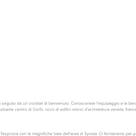
à seguito da un cocktail di benvenuto. Conoscerete l'equipaggio e la barc
ulsante centro di Corfù, ricco di edifici storici d'architettura veneta, fra
la Tesprozia con le magnifiche baie dell'area di Syvota. Ci fermeremo per