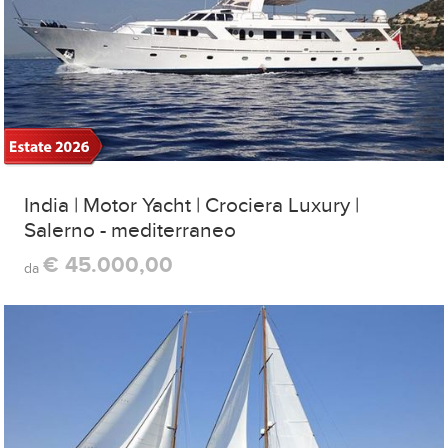
India | Motor Yacht | Crociera Luxury |
Salerno - mediterraneo
€ 45.000,00
da