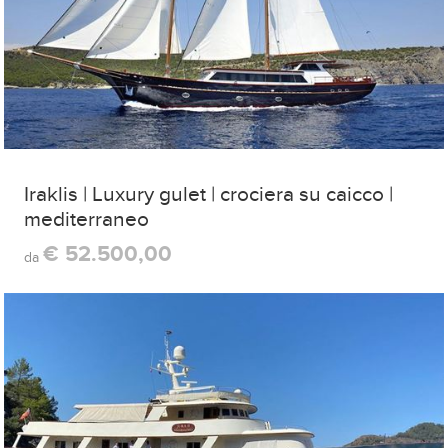
Iraklis | Luxury gulet | crociera su caicco |
mediterraneo
€ 52.500,00
da