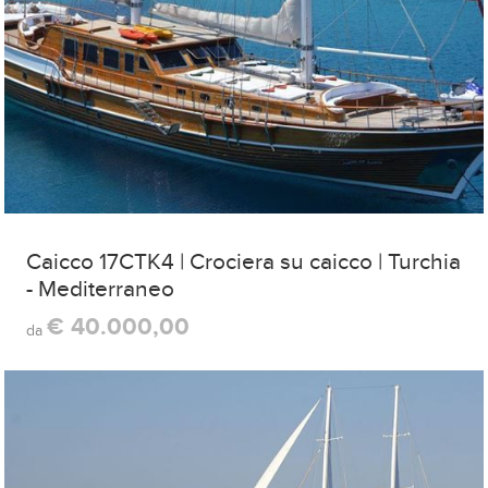
Caicco 17CTK4 | Crociera su caicco | Turchia
- Mediterraneo
€ 40.000,00
da