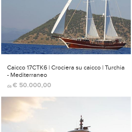
Caicco 17CTK6 | Crociera su caicco | Turchia
- Mediterraneo
€ 50.000,00
da