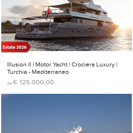
Illusion II | Motor Yacht | Crociera Luxury |
Turchia - Mediterraneo
€ 125.000,00
da