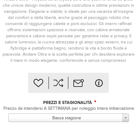
che unisce design moderno, qualità costruttiva e ottime prestazioni in
navigazione. Elegante e stabile, è ideale per una vacanza all’insegna
del comfort e della libertà, anche grazie al pescaggio ridotto che
consente di raggiungere calette e porti esclusivi. Gli interni raffinati
offrono sistemazioni spaziose e riservate, con cabina armatoriale
panoramica e cabine ospiti pensate per garantire relax e privacy. Il
salone luminoso, la cucina attrezzata e gli ampi spazi esterni, tra cui
flybridge e piattaforma bagno, rendono la vita a bordo fluida e
piacevole. Andare Oltre è la scelta perfetta per chi desidera esplorare
il mare in modo elegante, confortevole e senza compromessi.
*
PREZZI E STAGIONALITÀ
Prezzo da intendersi A SETTIMANA per noleggio intera imbarcazione
Bassa stagione